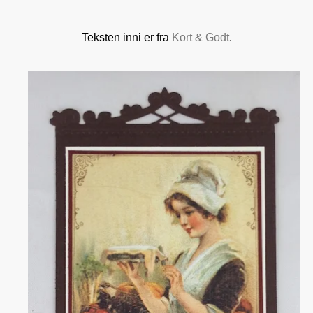
Teksten inni er fra
Kort & Godt
.