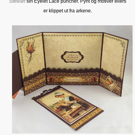
Stewart
sin Eyelet Lace puncher. Pynt og motiver ellers
er klippet ut fra arkene.