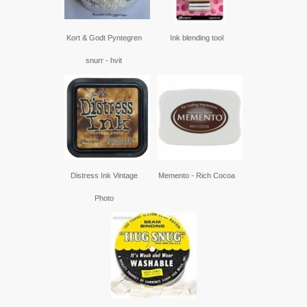
Kort & Godt Pyntegren
Ink blending tool
snurr - hvit
Distress Ink Vintage
Memento - Rich Cocoa
Photo