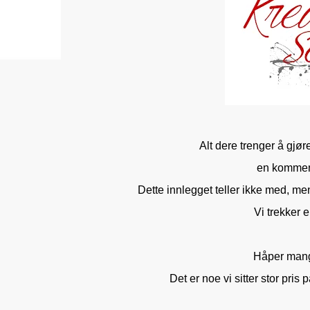
Alt dere trenger å gjør
en kommenta
Dette innlegget teller ikke med, m
Vi trekker 
Håper mange
Det er noe vi sitter stor pris