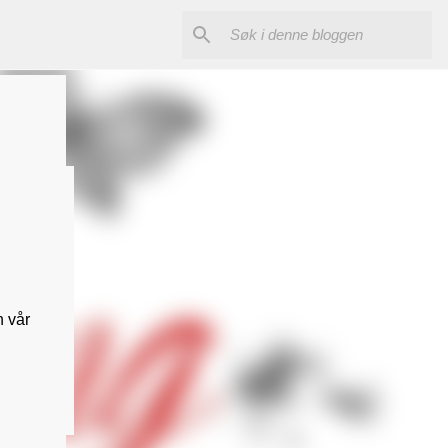
n vår