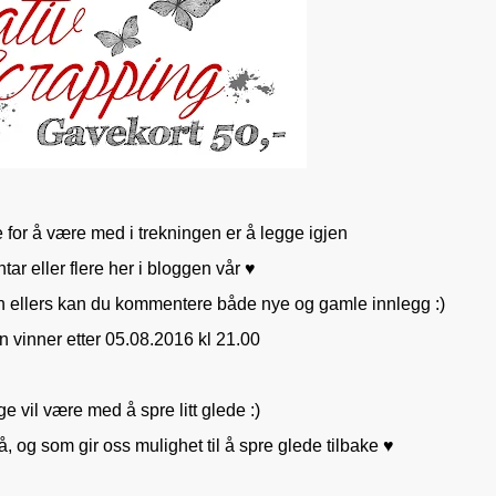
e for å være med i trekningen er å legge igjen
r eller flere her i bloggen vår ♥
en ellers kan du kommentere både nye og gamle innlegg :)
en vinner etter 05.08.2016 kl 21.00
 vil være med å spre litt glede :)
 på, og som gir oss mulighet til å spre glede tilbake ♥