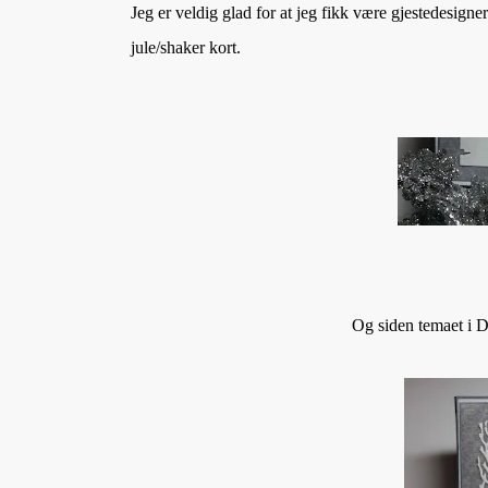
Jeg er veldig glad for at jeg fikk være gjestedesigne
jule/shaker kort.
Og siden temaet i De