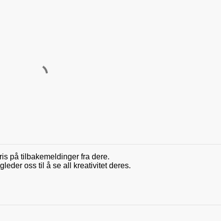
ris på tilbakemeldinger fra dere.
der oss til å se all kreativitet deres.