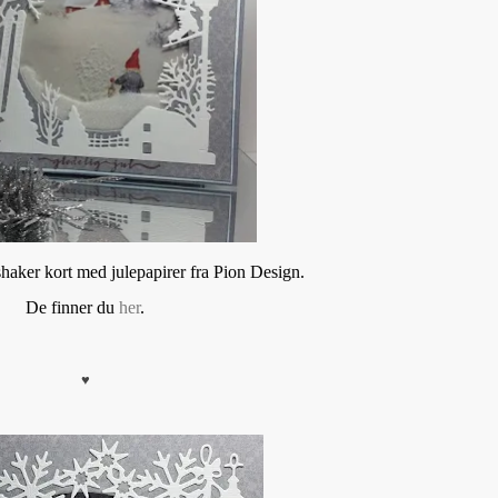
 shaker kort med julepapirer fra Pion Design.
De finner du
her
.
♥