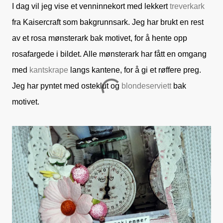
I dag vil jeg vise et venninnekort med lekkert
treverkark
fra Kaisercraft som bakgrunnsark. Jeg har brukt en rest
av et rosa mønsterark bak motivet, for å hente opp
rosafargede i bildet. Alle mønsterark har fått en omgang
med
kantskrape
langs kantene, for å gi et røffere preg.
Jeg har pyntet med osteklut og
blondeserviett
bak
motivet.