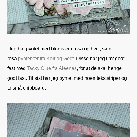
Jeg har pyntet med blomster i rosa og hvitt, samt
rosa
pyntebær fra Kort og Godt
. Disse har jeg limt godt
fast med
Tacky Clue fra Aleenes
, for at de skal henge
godt fast. Til sist har jeg pyntet med noen tekststriper og
to små chipboard.