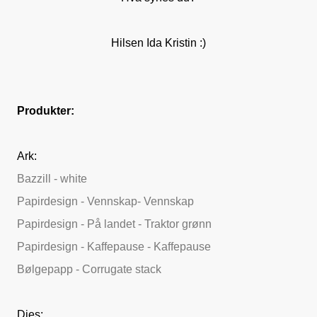
Hilsen Ida Kristin :)
Produkter:
Ark:
Bazzill - white
Papirdesign - Vennskap- Vennskap
Papirdesign - På landet - Traktor grønn
Papirdesign - Kaffepause - Kaffepause
Bølgepapp - Corrugate stack
Dies: