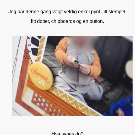
Jeg har denne gang valgt veldig enkel pynt, litt stempel,
litt dotter, chipboards og en button.
Hva synes du?