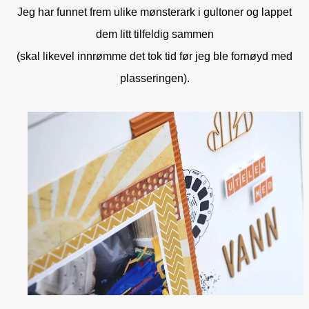
Jeg har funnet frem ulike mønsterark i gultoner og lappet
dem litt tilfeldig sammen
(skal likevel innrømme det tok tid før jeg ble fornøyd med
plasseringen).