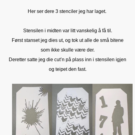
Her ser dere 3 stenciler jeg har laget.
Stensilen i midten var litt vanskelig å få til.
Først stanset jeg dies ut, og tok ut alle de små bitene
som ikke skulle være der.
Deretter satte jeg die cut’n på plass inn i stensilen igjen
og teipet den fast.