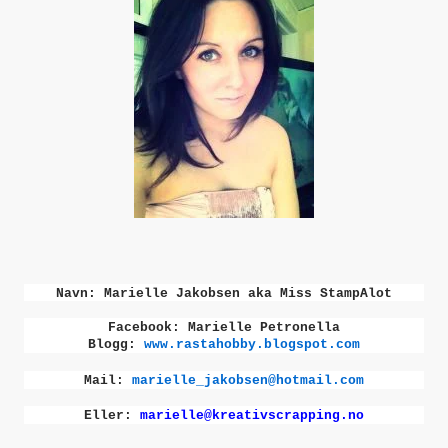
Navn: Marielle Jakobsen aka Miss StampAlot
Facebook: Marielle Petronella
Blogg:
www.rastahobby.blogspot.com
Mail:
marielle_jakobsen@hotmail.com
Eller:
marielle@kreativscrapping.no