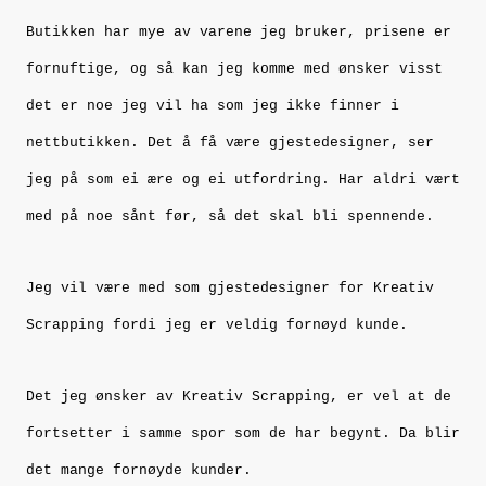
Butikken har mye av varene jeg bruker, prisene er
fornuftige, og så kan jeg komme med ønsker visst
det er noe jeg vil ha som jeg ikke finner i
nettbutikken. Det å få være gjestedesigner, ser
jeg på som ei ære og ei utfordring. Har aldri vært
med på noe sånt før, så det skal bli spennende.
Jeg vil være med som gjestedesigner for Kreativ
Scrapping fordi jeg er veldig fornøyd kunde.
Det jeg ønsker av Kreativ Scrapping, er vel at de
fortsetter i samme spor som de har begynt. Da blir
det mange fornøyde kunder.