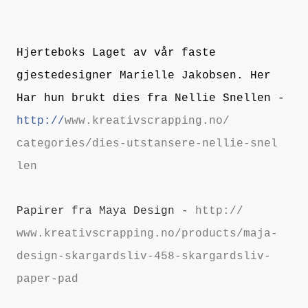
Hjerteboks Laget av vår faste
gjestedesigner Marielle Jakobsen. Her
Har hun brukt dies fra Nellie Snellen -
http://
www.kreativscrapping.no/
categories/
dies-utstansere-nellie-snel
len
Papirer fra Maya Design -
http://
www.kreativscrapping.no/
products/
maja-
design-skargardsliv-45
8-skargardsliv-
paper-pad