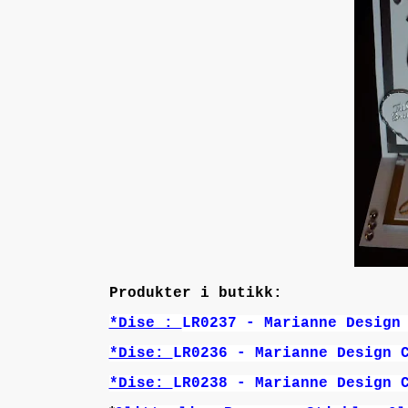
Produkter i butikk:
*Dise :
LR0237 - Marianne Design
*Dise:
LR0236 - Marianne Design 
*Dise:
LR0238 - Marianne Design 