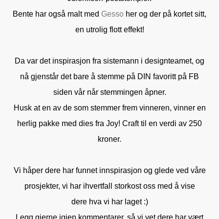
Bente har også malt med
Gesso
her og der på kortet sitt,
en utrolig flott effekt!
Da var det inspirasjon fra sistemann i designteamet, og
nå gjenstår det bare å stemme på DIN favoritt på FB
siden vår når stemmingen åpner.
Husk at en av de som stemmer frem vinneren, vinner en
herlig pakke med dies fra Joy! Craft til en verdi av 250
kroner.
Vi håper dere har funnet innspirasjon og glede ved våre
prosjekter, vi har ihvertfall storkost oss med å vise
dere hva vi har laget :)
Legg gjerne igjen kommentarer, så vi vet dere har vært