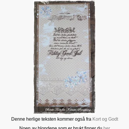
Denne herlige teksten kommer også fra
Kort og Godt
Noen av blondene som er brukt finner du
her