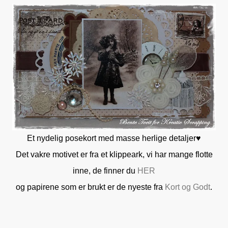
Et nydelig posekort med masse herlige detaljer♥
Det vakre motivet er fra et klippeark, vi har mange flotte
inne, de finner du
HER
og papirene som er brukt er de nyeste fra
Kort og Godt
.