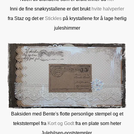
Inni de fine snøkrystallene er det brukt
hvite halvperler
fra Staz og det er
Stickles
på krystallene for å lage herlig
juleshimmer
Baksiden med Bente's flotte personlige stempel og et
tekststempel fra
Kort og Godt
fra en plate som heter
Julehilsen-poststempler.