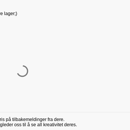
e lager;)
ris på tilbakemeldinger fra dere.
der oss til å se all kreativitet deres.