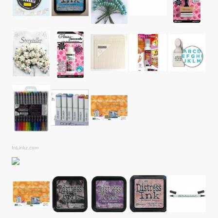
InLinkz.com