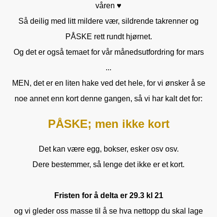
våren ♥
Så deilig med litt mildere vær, sildrende takrenner og
PÅSKE rett rundt hjørnet.
Og det er også temaet for vår månedsutfordring for mars
...
MEN, det er en liten hake ved det hele, for vi ønsker å se
noe annet enn kort denne gangen, så vi har kalt det for:
PÅSKE; men ikke kort
Det kan være egg, bokser, esker osv osv.
Dere bestemmer, så lenge det ikke er et kort.
Fristen for å delta er 29.3 kl 21
og vi gleder oss masse til å se hva nettopp du skal lage