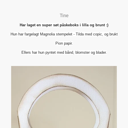
Tine
Har laget en super søt påskeboks i lilla og brunt :)
Hun har fargelagt Magnolia stempelet - Tilda
med copic, og brukt
Pion papir.
Ellers har hun pyntet med bånd, blomster og blader.