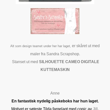
er skåret ut med
Alt som design teamet under her har laget,
maler fra Sandra Scrapshop.
Stanset ut med
SILHOUETTE CAMEO DIGITALE
KUTTEMASKIN
Anne
En fantastisk nydelig påskeboks har hun laget.
Motivet er søteste Tilda fargelagt med copic av
Jill
.