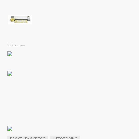
InLinkz.com