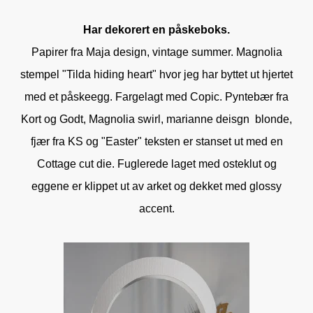
Har dekorert en påskeboks.
Papirer fra Maja design, vintage summer. Magnolia
stempel "Tilda hiding heart" hvor jeg har byttet ut hjertet
med et påskeegg. Fargelagt med Copic. Pyntebær fra
Kort og Godt, Magnolia swirl, marianne deisgn blonde,
fjær fra KS og "Easter" teksten er stanset ut med en
Cottage cut die. Fuglerede laget med osteklut og
eggene er klippet ut av arket og dekket med glossy
accent.