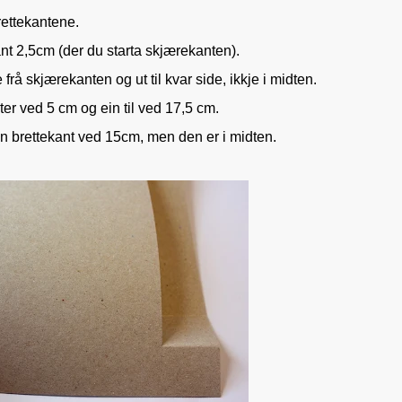
rettekantene.
nt 2,5cm (der du starta skjærekanten).
rå skjærekanten og ut til kvar side, ikkje i midten.
er ved 5 cm og ein til ved 17,5 cm.
n brettekant ved 15cm, men den er i midten.