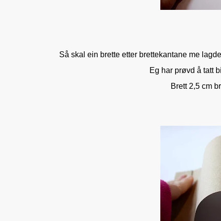
Så skal ein brette etter brettekantane me lagde
Eg har prøvd å tatt b
Brett 2,5 cm b