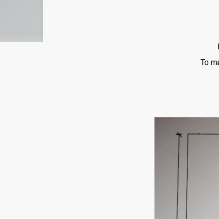
To mø