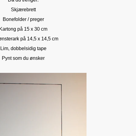
Skjærebrett
Bonefolder / preger
Kartong på 15 x 30 cm
nsterark på 14,5 x 14,5 cm
Lim, dobbelsidig tape
Pynt som du ønsker