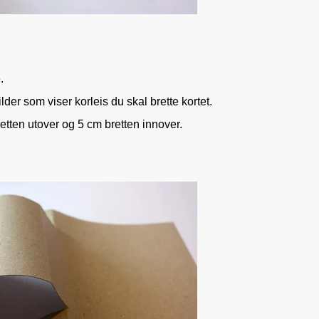
.
ilder som viser korleis du skal brette kortet.
retten utover og 5 cm bretten innover.