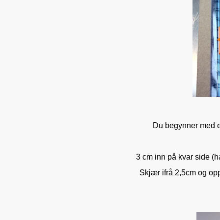
Du begynner med ei
3 cm inn på kvar side (h
Skjær ifrå 2,5cm og opp