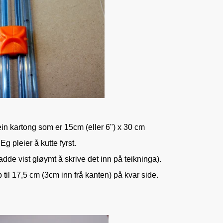
n kartong som er 15cm (eller 6") x 30 cm
Eg pleier å kutte fyrst.
adde vist gløymt å skrive det inn på teikninga).
 til 17,5 cm (3cm inn frå kanten) på kvar side.