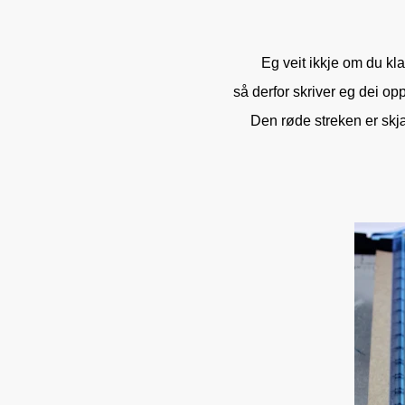
Eg veit ikkje om du kla
så derfor skriver eg dei op
Den røde streken er skjæ