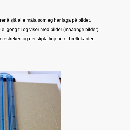
rer å sjå alle måla som eg har laga på bildet,
p ei gong til og viser med bilder (maaange bilder).
restreken og dei stipla linjene er brettekanter.