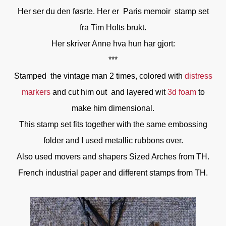
Her ser du den føsrte. Her er Paris memoir stamp set
fra Tim Holts brukt.
Her skriver Anne hva hun har gjort:
***
Stamped the vintage man 2 times, colored with
distress
markers
and cut him out and layered wit
3d foam
to
make him dimensional.
This stamp set fits together with the same embossing
folder and I used metallic rubbons over.
Also used movers and shapers Sized Arches from TH.
French industrial paper and different stamps from TH.