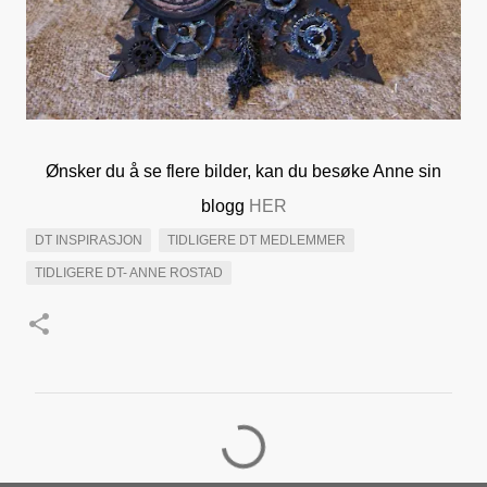
Ønsker du å se flere bilder, kan du besøke Anne sin
blogg
HER
DT INSPIRASJON
TIDLIGERE DT MEDLEMMER
TIDLIGERE DT- ANNE ROSTAD
K
o