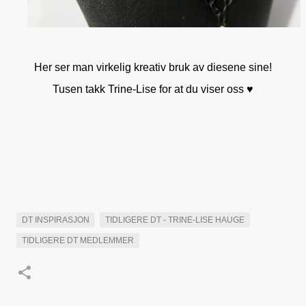
Her ser man virkelig kreativ bruk av diesene sine!
Tusen takk Trine-Lise for at du viser oss ♥
DT INSPIRASJON
TIDLIGERE DT - TRINE-LISE HAUGE
TIDLIGERE DT MEDLEMMER