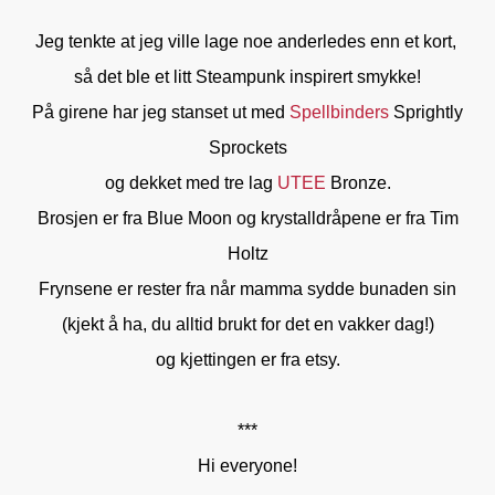
Jeg tenkte at jeg ville lage noe anderledes enn et kort,
så det ble et litt Steampunk inspirert smykke!
På girene har jeg stanset ut med
Spellbinders
Sprightly
Sprockets
og dekket med tre lag
UTEE
Bronze.
Brosjen er fra Blue Moon og krystalldråpene er fra Tim
Holtz
Frynsene er rester fra når mamma sydde bunaden sin
(kjekt å ha, du alltid brukt for det en vakker dag!)
og kjettingen er fra etsy.
***
Hi everyone!