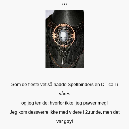
***
Som de fleste vet så hadde Spellbinders en DT call i
våres
og jeg tenkte; hvorfor ikke, jeg prøver meg!
Jeg kom dessverre ikke med videre i 2.runde, men det
var gøy!