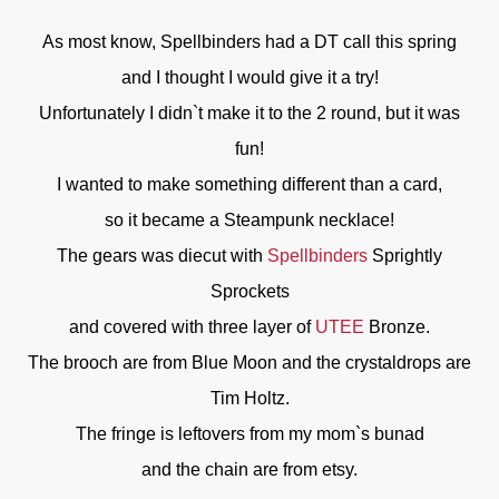
As most know, Spellbinders had a DT call this spring
and I thought I would give it a try!
Unfortunately I didn`t make it to the 2 round, but it was
fun!
I wanted to make something different than a card,
so it became a Steampunk necklace!
The gears was diecut with
Spellbinders
Sprightly
Sprockets
and covered with three layer of
UTEE
Bronze.
The brooch are from Blue Moon and the crystaldrops are
Tim Holtz.
The fringe is leftovers from my mom`s bunad
and the chain are from etsy.