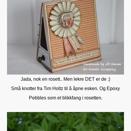
Jada, nok en rosett.. Men lekre DET er de :)
Små knotter fra Tim Holtz til å åpne esken. Og Epoxy
Pebbles som et blikkfang i rosetten.