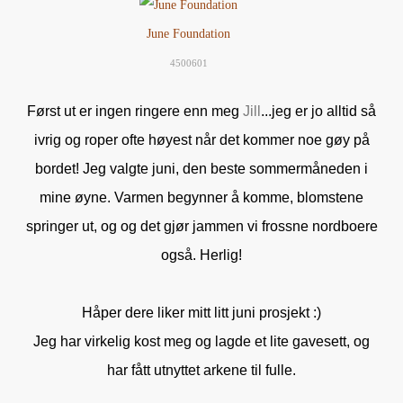
June Foundation
4500601
Først ut er ingen ringere enn meg
Jill
...jeg er jo alltid så
ivrig og roper ofte høyest når det kommer noe gøy på
bordet! Jeg valgte juni, den beste sommermåneden i
mine øyne. Varmen begynner å komme, blomstene
springer ut, og og det gjør jammen vi frossne nordboere
også. Herlig!
Håper dere liker mitt litt juni prosjekt :)
Jeg har virkelig kost meg og lagde et lite gavesett, og
har fått utnyttet arkene til fulle.