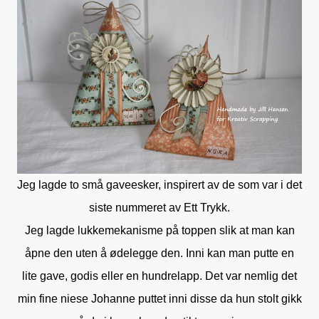
Jeg lagde to små gaveesker, inspirert av de som var i det
siste nummeret av Ett Trykk.
Jeg lagde lukkemekanisme på toppen slik at man kan
åpne den uten å ødelegge den. Inni kan man putte en
lite gave, godis eller en hundrelapp. Det var nemlig det
min fine niese Johanne puttet inni disse da hun stolt gikk