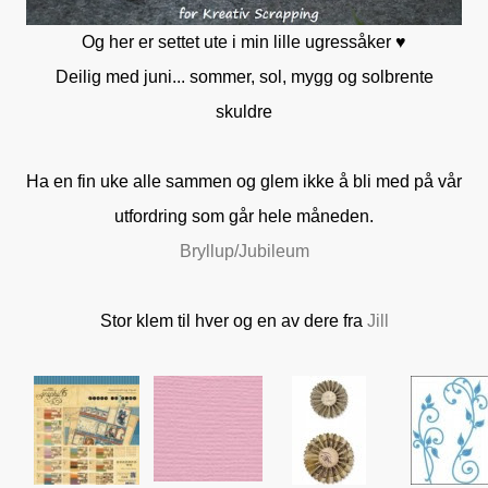
Og her er settet ute i min lille ugressåker ♥
Deilig med juni... sommer, sol, mygg og solbrente
skuldre
Ha en fin uke alle sammen og glem ikke å bli med på vår
utfordring som går hele måneden.
Bryllup/Jubileum
Stor klem til hver og en av dere fra
Jill