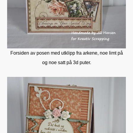
Forsiden av posen med utklipp fra arkene, noe limt på
og noe satt på 3d puter.