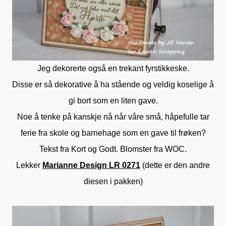
Jeg dekorerte også en trekant fyrstikkeske.
Disse er så dekorative å ha stående og veldig koselige å
gi bort som en liten gave.
Noe å tenke på kanskje nå når våre små, håpefulle tar
ferie fra skole og barnehage som en gave til frøken?
Tekst fra Kort og Godt. Blomster fra WOC.
Lekker
Marianne Design LR 0271
(dette er den andre
diesen i pakken)