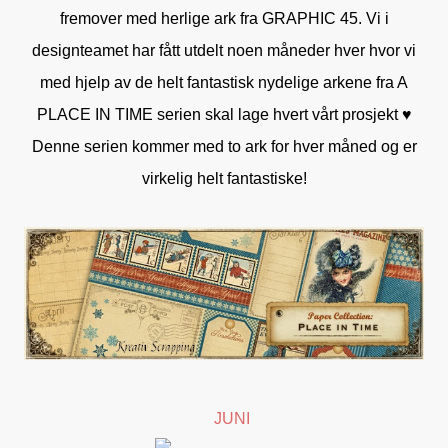
fremover med herlige ark fra GRAPHIC 45. Vi i
designteamet har fått utdelt noen måneder hver hvor vi
med hjelp av de helt fantastisk nydelige arkene fra A
PLACE IN TIME serien skal lage hvert vårt prosjekt ♥
Denne serien kommer med to ark for hver måned og er
virkelig helt fantastiske!
JUNI