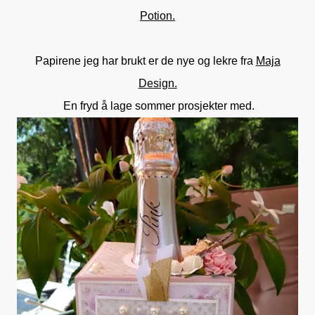
Potion.
Papirene jeg har brukt er de nye og lekre fra
Maja
Design.
En fryd å lage sommer prosjekter med.