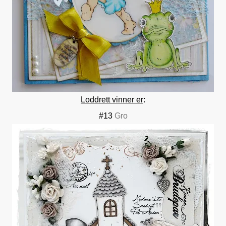
Loddrett vinner er
:
#13
Gro