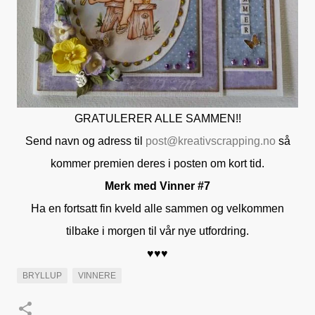
GRATULERER ALLE SAMMEN!!
Send navn og adress til
post@kreativscrapping.no
så
kommer premien deres i posten om kort tid.
Merk med Vinner #7
Ha en fortsatt fin kveld alle sammen og velkommen
tilbake i morgen til vår nye utfordring.
♥♥♥
BRYLLUP
VINNERE