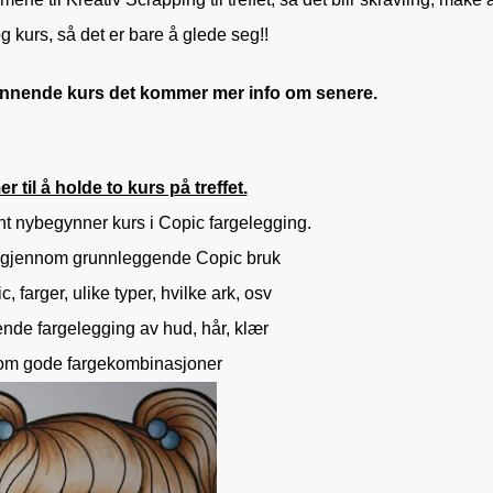
 kurs, så det er bare å glede seg!!
pennende kurs det kommer mer info om senere.
r til å holde to kurs på treffet.
ent nybegynner kurs i Copic fargelegging.
å gjennom grunnleggende Copic bruk
, farger, ulike typer, hvilke ark, osv
nde fargelegging av hud, hår, klær
 om gode fargekombinasjoner