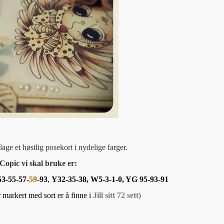
lage et høstlig posekort i nydelige farger.
Copic vi skal bruke er:
53-55-57
-
59
-
93
,
Y32-35-38, W5-3-1-0, YG 95-93-91
 markert med sort er å finne i
Jill sitt 72 sett)