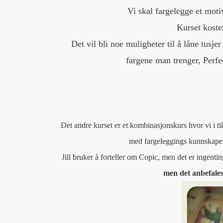
Vi skal fargelegge et moti
Kurset koste
Det vil bli noe muligheter til å låne tus
fargene man trenger, Perfe
Det andre kurset er et kombinasjonskurs hvor vi i til
med fargeleggings kunnskaper 
Jill bruker å forteller om Copic, men det er ingent
men det anbefales