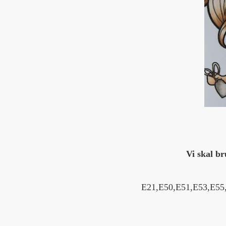
Vi skal br
E21,E50,E51,E53,E5