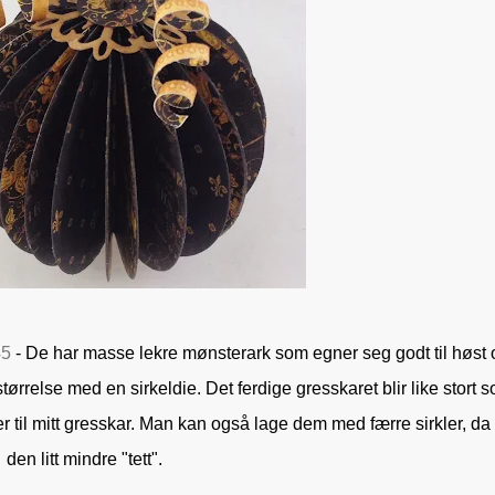
45
- De har masse lekre mønsterark som egner seg godt til høst 
 størrelse med en sirkeldie. Det ferdige gresskaret blir like stort 
r til mitt gresskar. Man kan også lage dem med færre sirkler, da 
den litt mindre "tett".