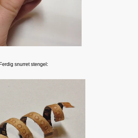
Ferdig snurret stengel: