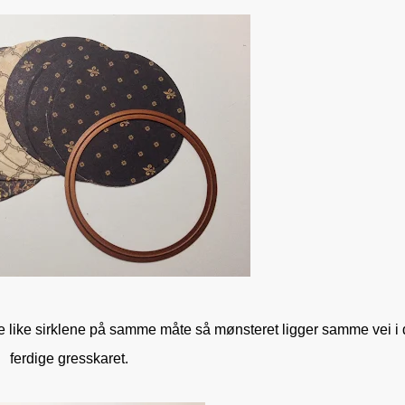
 de like sirklene på samme måte så mønsteret ligger samme vei i 
ferdige gresskaret.