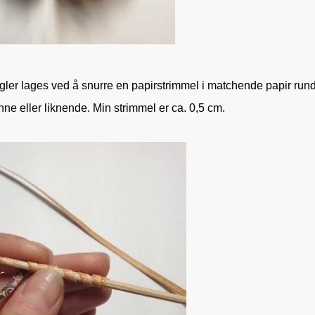
ngler lages ved å snurre en papirstrimmel i matchende papir rund
inne eller liknende. Min strimmel er ca. 0,5 cm.