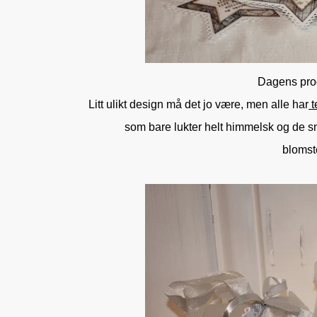
Dagens produ
Litt ulikt design må det jo være, men alle har
t
som bare lukter helt himmelsk og de 
blomste