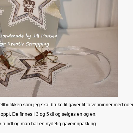
ettbutikken som jeg skal bruke til gaver til to venninner med noe
ppi. De finnes i 3 og 5 dl og selges en og en.
ir rundt og man har en nydelig gaveinnpakking.