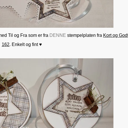
med Til og Fra som er fra
DENNE
stempelplaten fra
Kort og Godt
162
. Enkelt og fint ♥