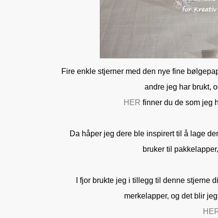
Fire enkle stjerner med den nye fine bølgepappe
andre jeg har brukt, o
HER
finner du de som jeg h
Da håper jeg dere ble inspirert til å lage 
bruker til pakkelapper,
I fjor brukte jeg i tillegg til denne stjer
merkelapper, og det blir jeg 
HE