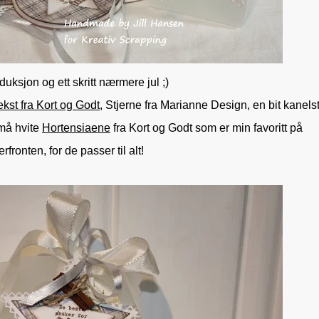
ksjon og ett skritt nærmere jul ;)
ekst fra Kort og Godt
, Stjerne fra Marianne Design, en bit kanels
små hvite
Hortensiaene
fra Kort og Godt som er min favoritt på
rfronten, for de passer til alt!