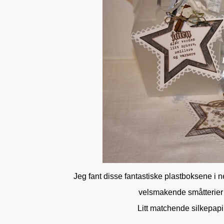
Jeg fant disse fantastiske plastboksene i n
velsmakende småtterier o
Litt matchende silkepap