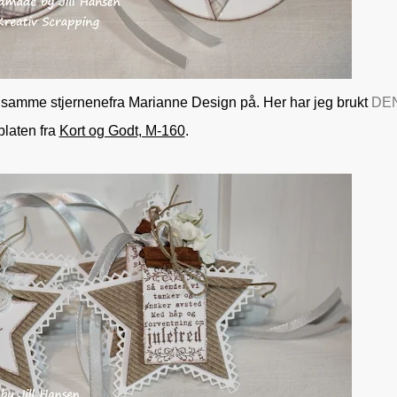
samme stjernenefra Marianne Design på. Her har jeg brukt
DE
laten fra
Kort og Godt, M-160
.