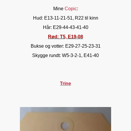
Mine
Copic
:
Hud: E13-11-21-51, R22 til kinn
Hår: E29-44-43-41-40
Rød: T5, E19-08
Bukse og votter: E29-27-25-23-31
Skygge rundt: W5-3-2-1, E41-40
Trine