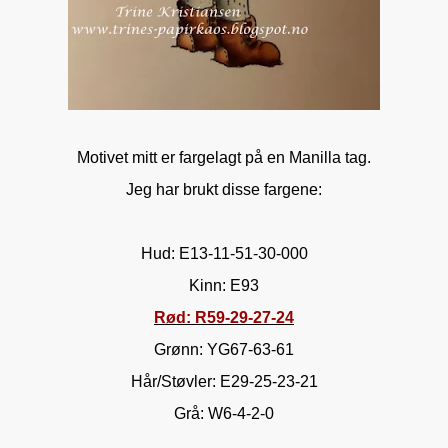
Motivet mitt er fargelagt på en Manilla tag.
Jeg har brukt disse fargene:
Hud: E13-11-51-30-000
Kinn: E93
Rød: R59-29-27-24
Grønn: YG67-63-61
Hår/Støvler: E29-25-23-21
Grå: W6-4-2-0