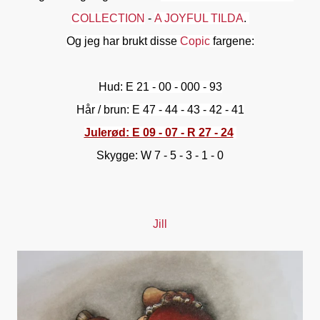
COLLECTION
-
A JOYFUL TILDA
.
Og jeg har brukt disse
Copic
fargene:
Hud: E 21 - 00 - 000 - 93
Hår / brun: E 47 - 44 - 43 - 42 - 41
Julerød: E 09 - 07 - R 27 - 24
Skygge: W 7 - 5 - 3 - 1 - 0
Jill