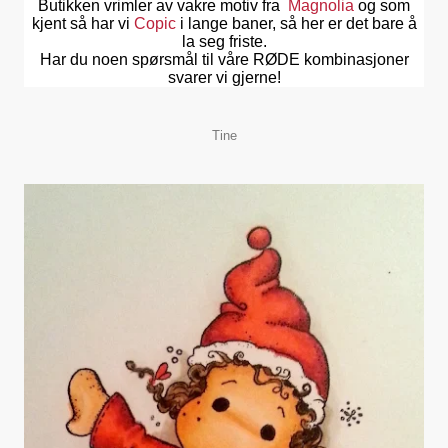
Butikken vrimler av vakre motiv fra
Magnolia
og som
kjent så har vi
Copic
i lange baner, så her er det bare å
la seg friste.
Har du noen spørsmål til våre RØDE kombinasjoner
svarer vi gjerne!
Tine