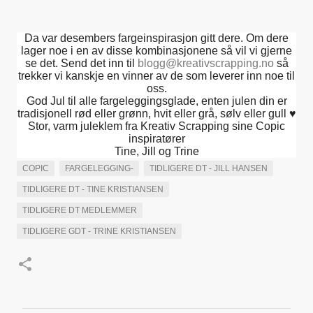
Da var desembers fargeinspirasjon gitt dere. Om dere
lager noe i en av disse kombinasjonene så vil vi gjerne
se det. Send det inn til
blogg@kreativscrapping.no
så
trekker vi kanskje en vinner av de som leverer inn noe til
oss.
God Jul til alle fargeleggingsglade, enten julen din er
tradisjonell rød eller grønn, hvit eller grå, sølv eller gull ♥
Stor, varm juleklem fra Kreativ Scrapping sine Copic
inspiratører
Tine, Jill og Trine
COPIC
FARGELEGGING-
TIDLIGERE DT - JILL HANSEN
TIDLIGERE DT - TINE KRISTIANSEN
TIDLIGERE DT MEDLEMMER
TIDLIGERE GDT - TRINE KRISTIANSEN