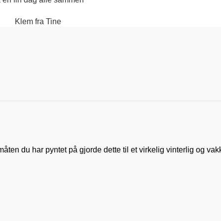
Klem fra Tine
åten du har pyntet på gjorde dette til et virkelig vinterlig og vak