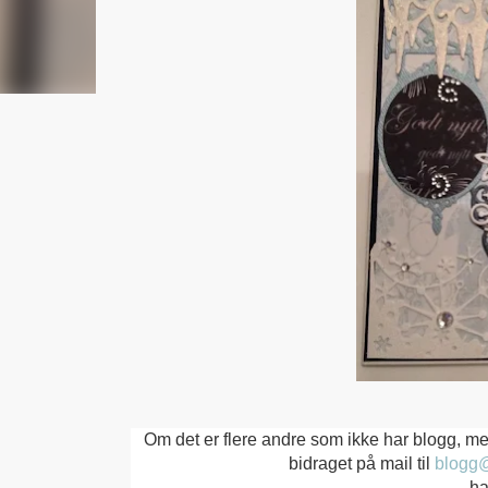
Om det er flere andre som ikke har blogg, me
bidraget på mail til
blogg@
ha