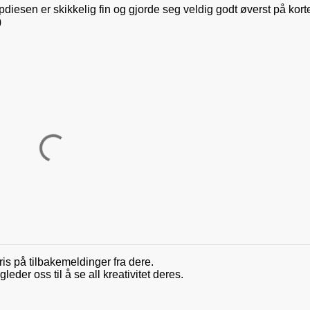
ppdiesen er skikkelig fin og gjorde seg veldig godt øverst på korte
)
ris på tilbakemeldinger fra dere.
der oss til å se all kreativitet deres.