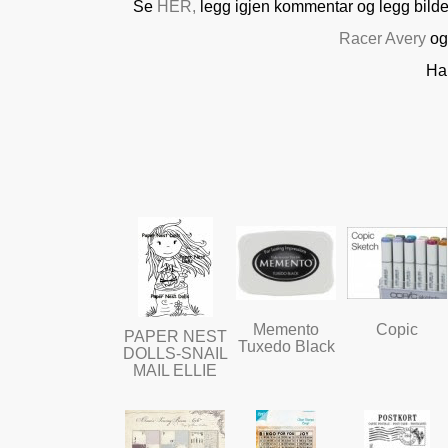
Se
HER,
legg igjen kommentar og legg bildet
Racer Avery
og 
Ha 
Memento
Copic
PAPER NEST
Tuxedo Black
DOLLS-SNAIL
MAIL ELLIE