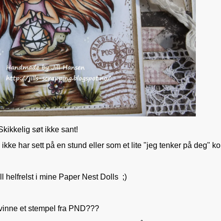
Skikkelig søt ikke sant!
ikke har sett på en stund eller som et lite "jeg tenker på deg" kor
all helfrelst i mine Paper Nest Dolls ;)
 vinne et stempel fra PND???