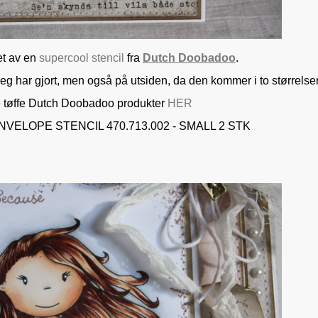
et av en
supercool stencil
fra
Dutch Doobadoo
.
g har gjort, men også på utsiden, da den kommer i to størrelser
 tøffe Dutch Doobadoo produkter
HER