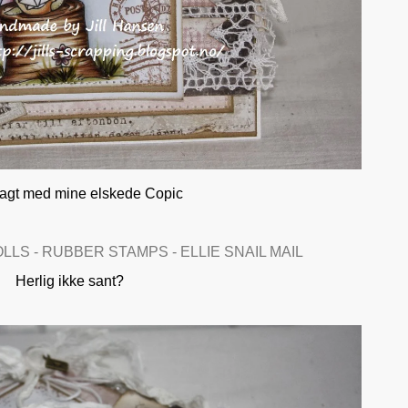
agt med mine elskede Copic
Herlig ikke sant?