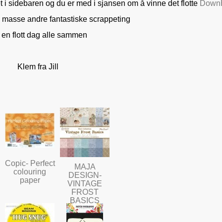
 i sidebaren og du er med i sjansen om å vinne det flotte
DownH
masse andre fantastiske scrappeting
en flott dag alle sammen
Klem fra Jill
Copic- Perfect
MAJA
colouring
DESIGN-
paper
VINTAGE
FROST
BASICS