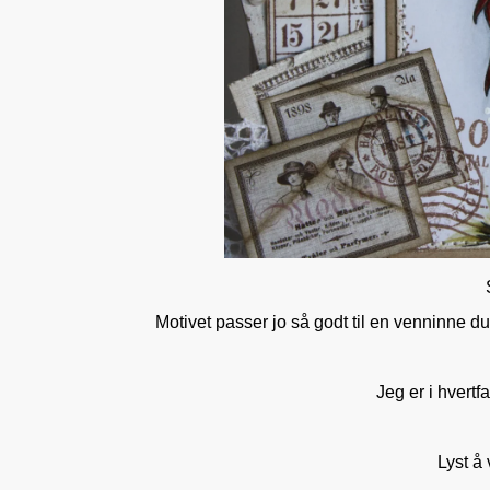
Motivet passer jo så godt til en venninne du 
Jeg er i hvertf
Lyst å