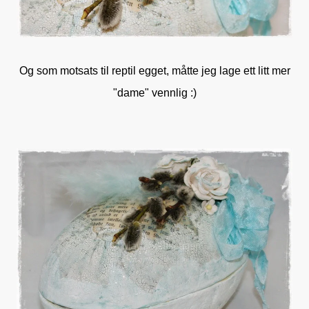
Og som motsats til reptil egget, måtte jeg lage ett litt mer
"dame" vennlig :)