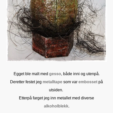
Egget ble malt med
gesso
, både inni og utenpå.
Deretter festet jeg
metalltape
som var
embosset
på
utsiden.
Etterpå farget jeg inn metallet med diverse
alkoholblekk
.