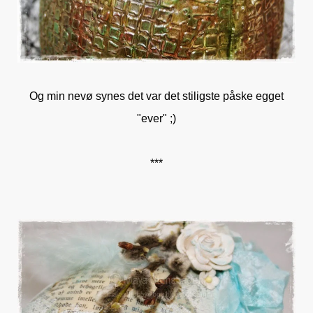
Og min nevø synes det var det stiligste påske egget
"ever" ;)
***