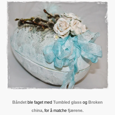
Båndet
ble faget med
Tumbled glass
og
Broken
china
, for å matche
fjærene
.