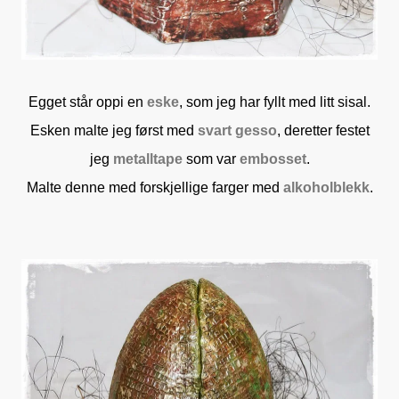
Egget står oppi en
eske
, som jeg har fyllt med litt sisal.
Esken malte jeg først med
svart gesso
, deretter festet
jeg
metalltape
som var
embosset
.
Malte denne med forskjellige farger med
alkoholblekk
.