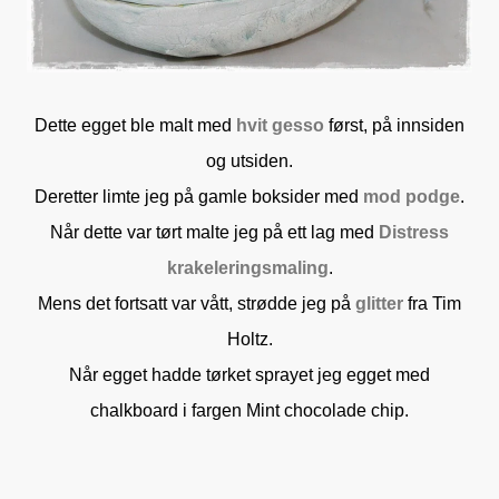
Dette egget ble malt med
hvit gesso
først, på innsiden
og utsiden.
Deretter limte jeg på gamle boksider med
mod podge
.
Når dette var tørt malte jeg på ett lag med
Distress
krakeleringsmaling
.
Mens det fortsatt var vått, strødde jeg på
glitter
fra Tim
Holtz.
Når egget hadde tørket sprayet jeg egget med
chalkboard i fargen Mint chocolade chip.