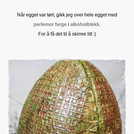
Når egget var tørt, gikk jeg over hele egget med
perlemor farge
i
alkoholblekk
.
For å få det til å skimre litt :)