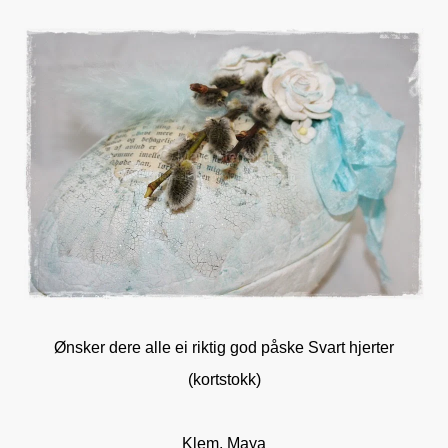
Ønsker dere alle ei riktig god påske Svart hjerter
(kortstokk)
Klem, Maya