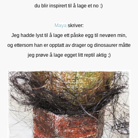
du blir inspirert til å lage et no :)
Maya
skriver:
Jeg hadde lyst til å lage ett påske egg til nevøen min,
og ettersom han er opptatt av drager og dinosaurer måtte
jeg prøve å lage egget litt reptil aktig ;)