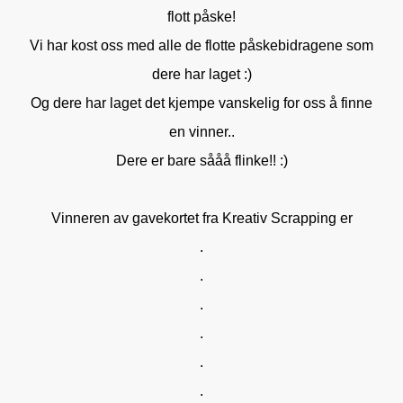
flott påske!
Vi har kost oss med alle de flotte påskebidragene som
dere har laget :)
Og dere har laget det kjempe vanskelig for oss å finne
en vinner..
Dere er bare sååå flinke!! :)
Vinneren av gavekortet fra Kreativ Scrapping er
.
.
.
.
.
.