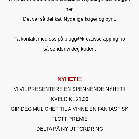
her.
Det var så delikat. Nydelige farger og pynt.
Ta kontakt med oss på blogg@kreativscrapping.no
så sender vi deg koden.
NYHET!!!
VI VIL PRESENTERE EN SPENNENDE NYHET I
KVELD KL 21.00
GIR DEG MULIGHET TIL Å VINNE EN FANTASTISK
FLOTT PREMIE
DELTA PÅ NY UTFORDRING