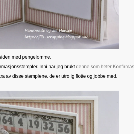
siden med pengelomme.
rmasjonsstempler. Inni har jeg brukt
denne som heter Konfirmas
tra av disse stemplene, de er utrolig flotte og jobbe med.