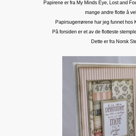
Papirene er fra My Minds Eye, Lost and Found
mange andre flotte å v
Papirsugerrørene har jeg funnet hos 
På forsiden er et av de flotteste stemple
Dette er fra Norsk S