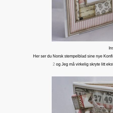
In
Her ser du Norsk stempelblad sine nye Konfi
2
og Jeg må virkelig skryte litt eks