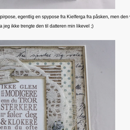
pirpose, egentlig en spypose fra Kielferga fra påsken, men den 
da jeg ikke trengte den til datteren min likevel ;)