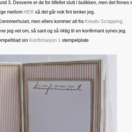
 3. Desverre er de for tilfellet slutt i butikken, men det finnes 
elge mellom
HER
så det går nok fint tenker jeg.
Kremmerhuset, men ellers kommer alt fra
Kreativ Scrapping.
ne jeg vet om, så sant og så riktig til en konfirmant synes jeg.
tempelblad sin
Konfirmasjon 1
stempelplate