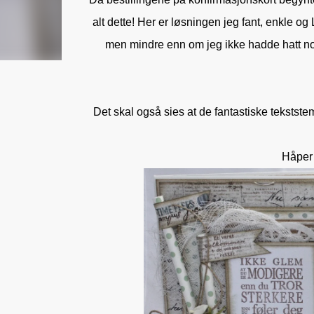
alt dette! Her er løsningen jeg fant, enkle og
men mindre enn om jeg ikke hadde hatt noe
Det skal også sies at de fantastiske tekststemp
Håper 