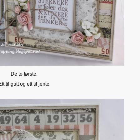
De to første.
Ett til gutt og ett til jente