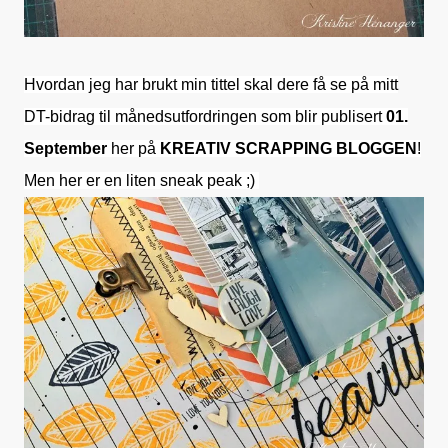
Hvordan jeg har brukt min tittel skal dere få se på mitt
DT-bidrag til månedsutfordringen som blir publisert
01.
September
her
på
KREATIV SCRAPPING BLOGGEN
!
Men her er en liten sneak peak ;)