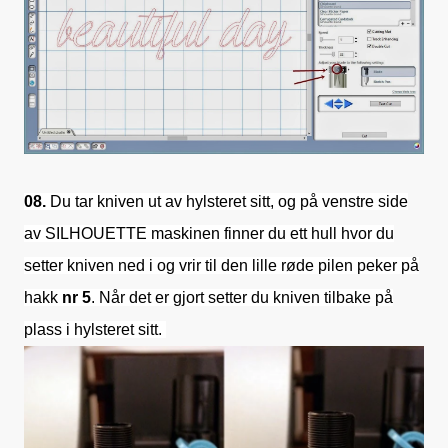
08.
Du tar kniven ut av hylsteret sitt, og på venstre side
av SILHOUETTE maskinen finner du ett hull hvor du
setter kniven ned i og vrir til den lille røde pilen peker på
hakk
nr 5
. Når det er gjort setter du kniven tilbake på
plass i hylsteret sitt.