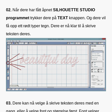
02.
Når dere har fått åpnet
SILHOUETTE STUDIO
programmet
trykker dere på
TEXT
knappen. Og dere vil
få opp ett rødt typer tegn. Dere er nå klar til å skrive
teksten deres.
03.
Dere kan nå velge å skrive teksten deres med en
gang, eller å velge font og størrelse først. Font velger