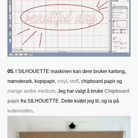
05.
I SILHOUETTE maskinen kan dere bruker kartong,
mønsterark, kopipapir,
vinyl
,
stoff
, chipboard papir og
mange andre medium
. Jeg har valgt å bruke
Chipboard
papir
fra SILHOUETTE. Dette kuttet jeg til, og la på
kuttematten
.