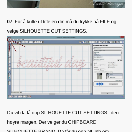
07.
For å kutte ut tittelen din må du trykke på FILE og
velge SILHOUETTE CUT SETTINGS.
Du vil da få opp SILHOUETTE CUT SETTINGS i den
høyre margen. Der velger du CHIPBOARD
SILHOUETTE BRAND. Da får du opp all info om