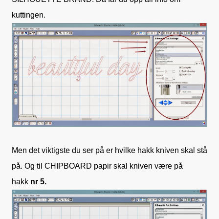
kuttingen.
Men det viktigste du ser på er hvilke hakk kniven skal stå
på. Og til CHIPBOARD papir skal kniven være på
hakk
nr 5.