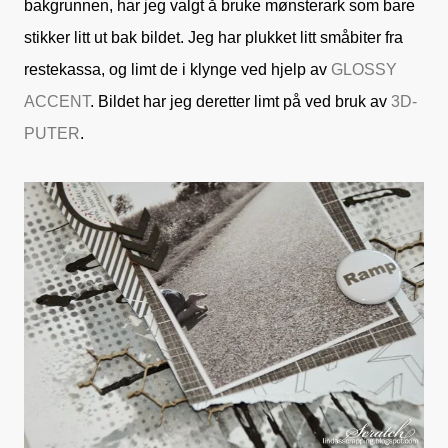
bakgrunnen, har jeg valgt å bruke mønsterark som bare
stikker litt ut bak bildet. Jeg har plukket litt småbiter fra
restekassa, og limt de i klynge ved hjelp av
GLOSSY
ACCENT
. Bildet har jeg deretter limt på ved bruk av
3D-
PUTER
.