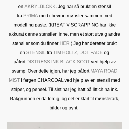
en
AKRYLBLOKK
. Jeg har så brukt en stensil
fra
PRIMA
med chevron mønster sammen med
modelling paste. (KREATIV SCRAPPING har ikke
akkurat denne stensilen inne, men et stort utvalg andre
stensiler som du finner
HER
) Jeg har deretter brukt
en
STENSIL
fra
TIM HOLTZ, DOT FADE
og
påført
DISTRESS INK
BLACK SOOT
ved hjelp av
svamp. Over dette igjen, har jeg påført
MAYA ROAD
MIST
i fargen CHARCOAL ved hjelp av en stensil med
striper, og pensel. Til sist har jeg hatt på litt china ink.
Bakgrunnen er da ferdig, og det er klart til mønsterark,
bilder og pynt.