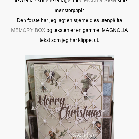
De 3 enkle kortene er laget med
PION DESIGN
sine
mønsterpapir.
Den første har jeg lagt en stjerne dies utenpå fra
MEMORY BOX
og teksten er en gammel MAGNOLIA
tekst som jeg har klippet ut.