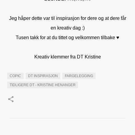
Jeg håper dette var til inspirasjon for dere og at dere får
en kreativ dag :)
Tusen takk for at du tittet og velkommen tilbake ♥
Kreativ klemmer fra DT Kristine
COPIC
DT INSPIRASJON
FARGELEGGING
TIDLIGERE DT - KRISTINE HENANGER
K