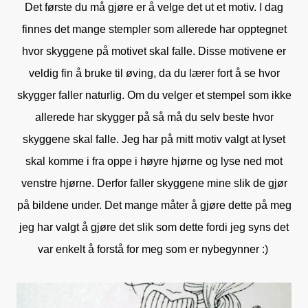
Det første du må gjøre er å velge det ut et motiv. I dag
finnes det mange stempler som allerede har opptegnet
hvor skyggene på motivet skal falle. Disse motivene er
veldig fin å bruke til øving, da du lærer fort å se hvor
skygger faller naturlig. Om du velger et stempel som ikke
allerede har skygger på så må du selv beste hvor
skyggene skal falle. Jeg har på mitt motiv valgt at lyset
skal komme i fra oppe i høyre hjørne og lyse ned mot
venstre hjørne. Derfor faller skyggene mine slik de gjør
på bildene under. Det mange måter å gjøre dette på meg
jeg har valgt å gjøre det slik som dette fordi jeg syns det
var enkelt å forstå for meg som er nybegynner :)