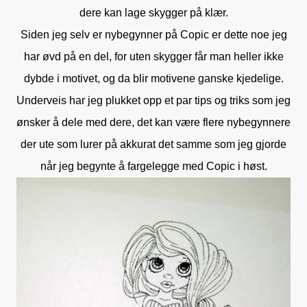
dere kan lage skygger på klær.
Siden jeg selv er nybegynner på Copic er dette noe jeg
har øvd på en del, for uten skygger får man heller ikke
dybde i motivet, og da blir motivene ganske kjedelige.
Underveis har jeg plukket opp et par tips og triks som jeg
ønsker å dele med dere, det kan være flere nybegynnere
der ute som lurer på akkurat det samme som jeg gjorde
når jeg begynte å fargelegge med Copic i høst.