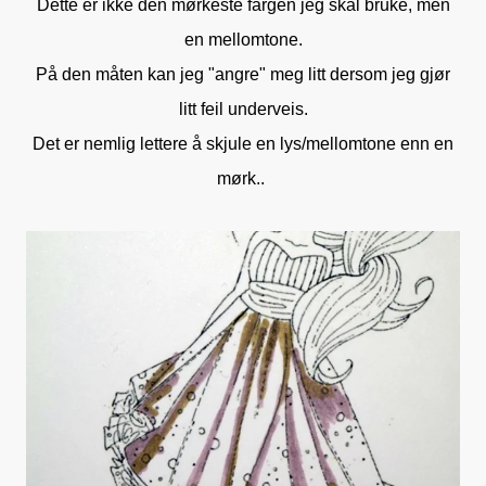
Dette er ikke den mørkeste fargen jeg skal bruke, men
en mellomtone.
På den måten kan jeg "angre" meg litt dersom jeg gjør
litt feil underveis.
Det er nemlig lettere å skjule en lys/mellomtone enn en
mørk..