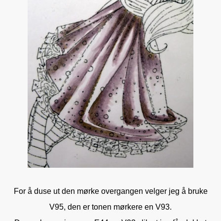
For å duse ut den mørke overgangen velger jeg å bruke
V95, den er tonen mørkere en V93.