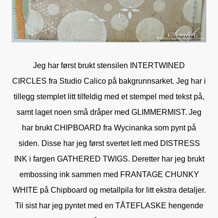
Jeg har først brukt stensilen INTERTWINED
CIRCLES fra Studio Calico på bakgrunnsarket. Jeg har i
tillegg stemplet litt tilfeldig med et stempel med tekst på,
samt laget noen små dråper med GLIMMERMIST. Jeg
har brukt CHIPBOARD fra Wycinanka som pynt på
siden. Disse har jeg først svertet lett med DISTRESS
INK i fargen GATHERED TWIGS. Deretter har jeg brukt
embossing ink sammen med FRANTAGE CHUNKY
WHITE på Chipboard og metallpila for litt ekstra detaljer.
Til sist har jeg pyntet med en TÅTEFLASKE hengende