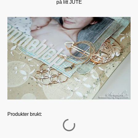
på litt JUTE
Produkter brukt: