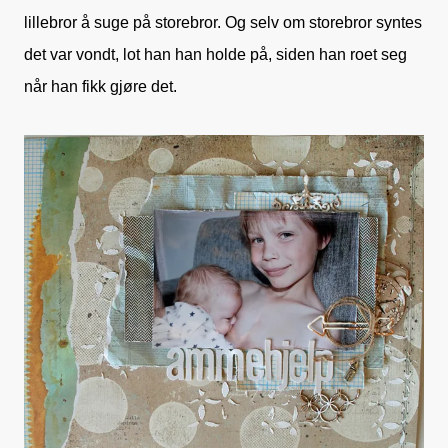
lillebror å suge på storebror. Og selv om storebror syntes
det var vondt, lot han han holde på, siden han roet seg
når han fikk gjøre det.