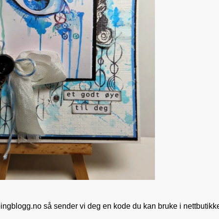
ngblogg.no så sender vi deg en kode du kan bruke i nettbutikk