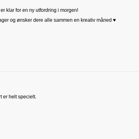
er klar for en ny utfordring i morgen!
e lager og ønsker dere alle sammen en kreativ måned ♥
rt er helt specielt.