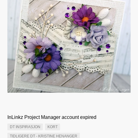
InLinkz Project Manager account expired
DT INSPIRASJON
KORT
TIDLIGERE DT - KRISTINE HENANGER