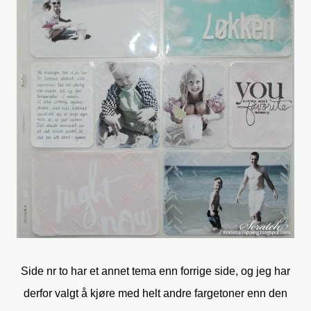
Side nr to har et annet tema enn forrige side, og jeg har
derfor valgt å kjøre med helt andre fargetoner enn den