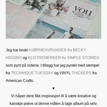
Jeg har brukt
HJØRNEAVRUNDER fra BECKY
HIGGINS
og
KLISTREMERKER fra SIMPLE STORIES
som pynt på sidene. I tillegg har jeg pyntet med stempel
fra
TECHNIQUE TUESDAY
og VINYL
THICKERS
fra
American Crafts
.
♥
Vi håper dere fikk inspirasjon til å være kreative og
kanskje prøve ut denne måten å lage album på selv.