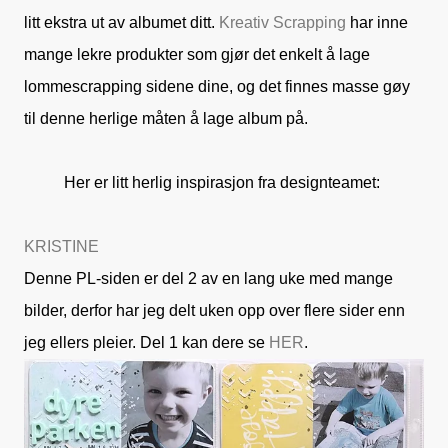
litt ekstra ut av albumet ditt.
Kreativ Scrapping
har inne
mange lekre produkter som gjør det enkelt å lage
lommescrapping sidene dine, og det finnes masse gøy
til denne herlige måten å lage album på.
Her er litt herlig inspirasjon fra designteamet:
KRISTINE
Denne PL-siden er del 2 av en lang uke med mange
bilder, derfor har jeg delt uken opp over flere sider enn
jeg ellers pleier. Del 1 kan dere se
HER
.