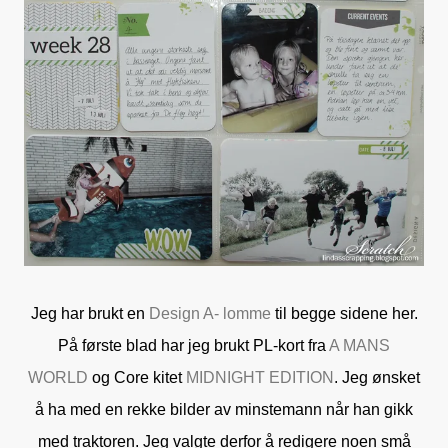
Jeg har brukt en
Design A- lomme
til begge sidene her.
På første blad har jeg brukt PL-kort fra
A MANS
WORLD
og Core kitet
MIDNIGHT EDITION
. Jeg ønsket
å ha med en rekke bilder av minstemann når han gikk
med traktoren. Jeg valgte derfor å redigere noen små