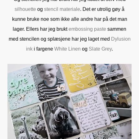
silhouette
og
stencil materiale
. Det er utrolig gøy å
kunne bruke noe som ikke alle andre har på det man
lager. Ellers har jeg brukt
embossing paste
sammen
med stencilen og splæsjene har jeg laget med
Dylusion
ink
i fargene
White Linen
og
Slate Grey
.