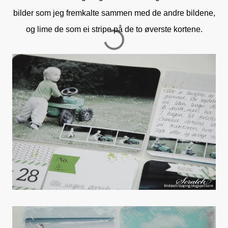
bilder som jeg fremkalte sammen med de andre bildene,
og lime de som ei stripe på de to øverste kortene.