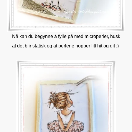
Nå kan du begynne å fylle på med microperler, husk
at det blir statisk og at perlene hopper litt hit og dit :)