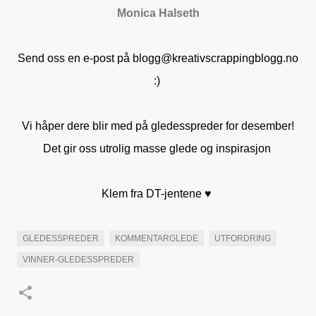
Monica Halseth
Send oss en e-post på blogg@kreativscrappingblogg.no
:)
Vi håper dere blir med på gledesspreder for desember!
Det gir oss utrolig masse glede og inspirasjon
Klem fra DT-jentene ♥
GLEDESSPREDER
KOMMENTARGLEDE
UTFORDRING
VINNER-GLEDESSPREDER