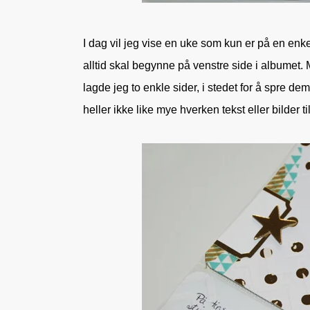
I dag vil jeg vise en uke som kun er på en enkel
alltid skal begynne på venstre side i albumet
lagde jeg to enkle sider, i stedet for å spre de
heller ikke like mye hverken tekst eller bilder ti