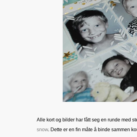
Alle kort og bilder har fått seg en runde med s
snow
. Dette er en fin måte å binde sammen kort f