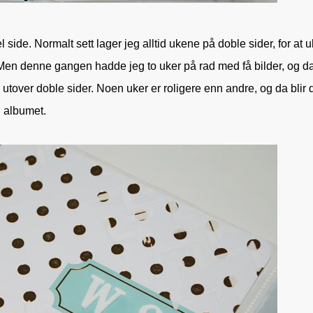
 side. Normalt sett lager jeg alltid ukene på doble sider, for at 
. Men denne gangen hadde jeg to uker på rad med få bilder, og d
m utover doble sider. Noen uker er roligere enn andre, og da blir 
l albumet.