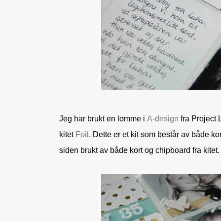
Jeg har brukt en lomme i
A-design
fra Project L
kitet
Foil
. Dette er et kit som består av både 
siden brukt av både kort og chipboard fra kitet.