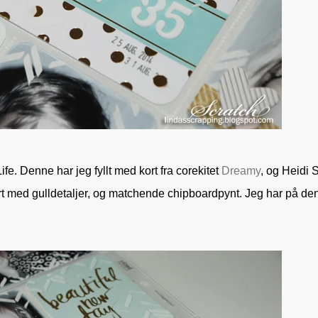
ife. Denne har jeg fyllt med kort fra corekitet
Dreamy
, og Heidi
kort med gulldetaljer, og matchende chipboardpynt. Jeg har på de