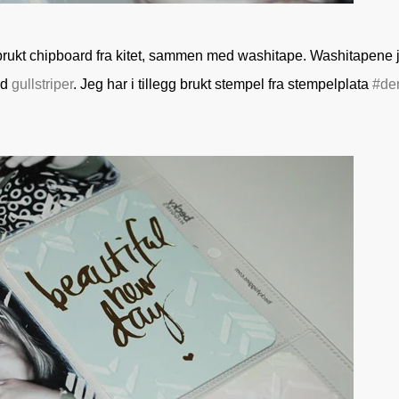
rukt chipboard fra kitet, sammen med washitape. Washitapene 
ed
gullstriper
. Jeg har i tillegg brukt stempel fra stempelplata
#de