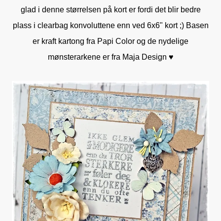
glad i denne størrelsen på kort er fordi det blir bedre
plass i clearbag konvoluttene enn ved 6x6" kort ;) Basen
er kraft kartong fra Papi Color og de nydelige
mønsterarkene er fra Maja Design ♥