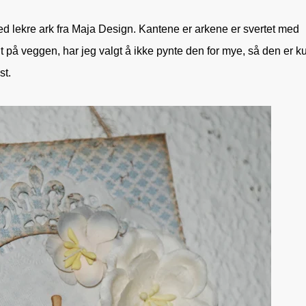
med lekre ark fra Maja Design. Kantene er arkene er svertet med
 på veggen, har jeg valgt å ikke pynte den for mye, så den er k
st.