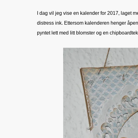
I dag vil jeg vise en kalender for 2017, laget 
distress ink. Ettersom kalenderen henger åpent
pyntet lett med litt blomster og en chipboardtek