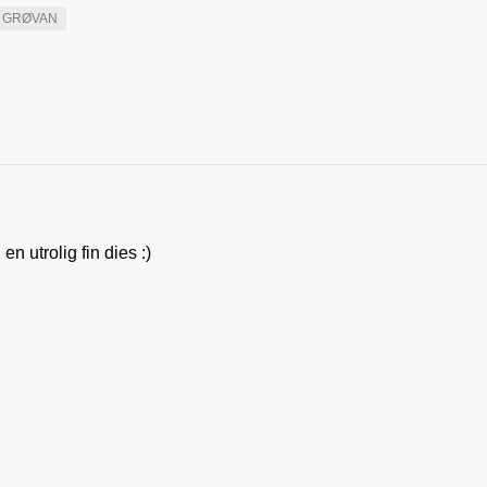
A GRØVAN
en utrolig fin dies :)