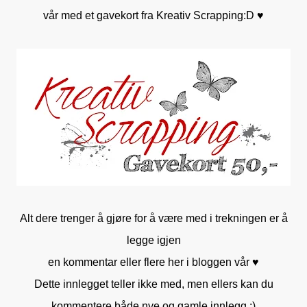
vår med et gavekort fra Kreativ Scrapping:D ♥
Alt dere trenger å gjøre for å være med i trekningen er å
legge igjen
en kommentar eller flere her i bloggen vår ♥
Dette innlegget teller ikke med, men ellers kan du
kommentere både nye og gamle innlegg :)