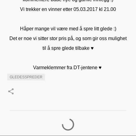
Vi trekker en vinner etter 05.03.2017 kl 21.00
Håper mange vil være med å spre litt glede :)
Det er noe vi sitter stor pris på, og som gir oss mulighet
til å spre glede tilbake ♥
Varmeklemmer fra DT-jentene ♥
GLEDESSPREDER
K
o