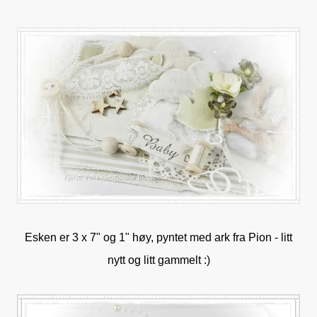
Esken er 3 x 7" og 1" høy, pyntet med ark fra Pion - litt
nytt og litt gammelt :)