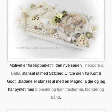
Motivet er fra klipparket til den nye serien
Theodore &
Bella
, stanset ut med Stitched Circle dien fra Kort &
Godt. Bladene er stanset ut med en Magnolia die og jeg
har pyntet med
blomster og fjær,
trestjerner, blonder og
bånd
.