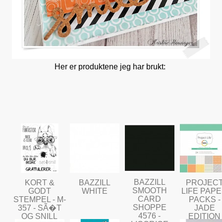
Her er produktene jeg har brukt:
BAZZILL
KORT &
BAZZILL
PROJEC
SMOOTH
GODT
WHITE
LIFE PAP
CARD
STEMPEL - M-
PACKS -
SHOPPE
357 - SÃ�T
JADE
4576 -
OG SNILL
EDITION