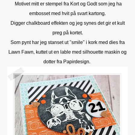
Motivet mitt er stempel fra Kort og Godt som jeg ha
embosset med hvit på svart kartong.
Digger chalkboard effekten og jeg synes det gir et kult
preg på kortet.
Som pynt har jeg stanset ut "smile" i kork med dies fra
Lawn Fawn, kuttet ut en lable med silhouette maskin og
dotter fra Papirdesign.