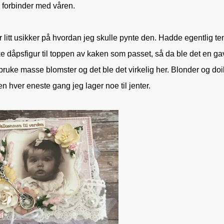
forbinder med våren.
 litt usikker på hvordan jeg skulle pynte den.
Hadde egentlig te
ke dåpsfigur
til toppen av kaken som passet, så da ble det en gav
 bruke masse blomster og det ble det virkelig her.
Blonder og doi
n hver eneste gang jeg lager noe til jenter.