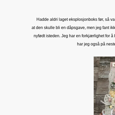
Hadde aldri laget eksplosjonboks før, så var
at den skulle bli en dåpsgave, men jeg fant ik
nyfødt isteden.
Jeg har en forkjærlighet for å
har jeg også på neste