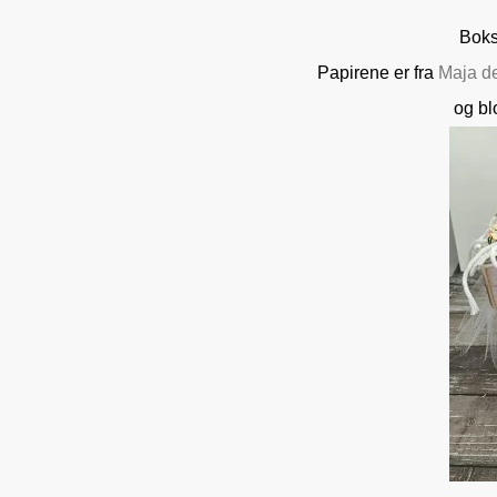
Boks
Papirene er fra
Maja de
og bl