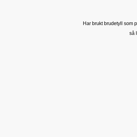
Har brukt brudetyll som p
så 