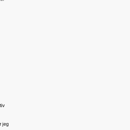
tiv
r jeg