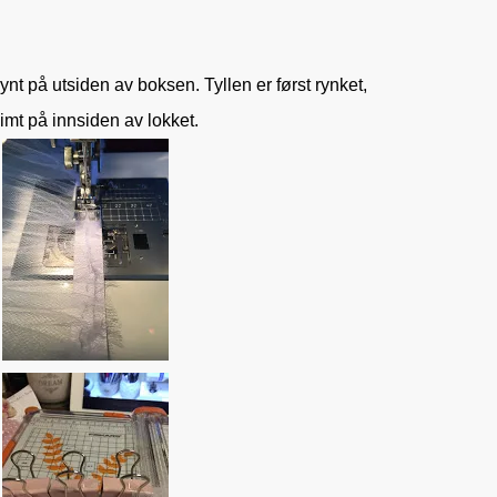
ynt på utsiden av boksen. Tyllen er først rynket,
limt på innsiden av lokket.