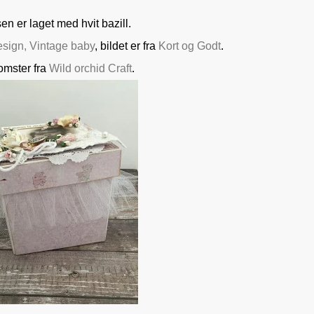
en er laget med hvit bazill.
sign, Vintage baby
, bildet er fra
Kort og Godt
.
omster fra
Wild orchid Craft
.