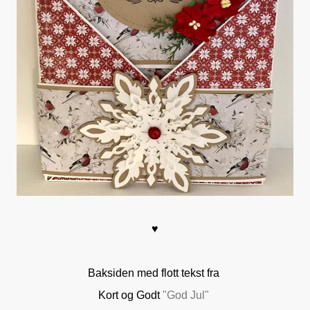
♥
Baksiden med flott tekst fra
Kort og Godt
"God Jul"