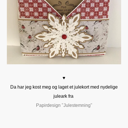
♥
Da har jeg kost meg og laget et julekort med nydelige
juleark fra
Papirdesign "Julestemning"