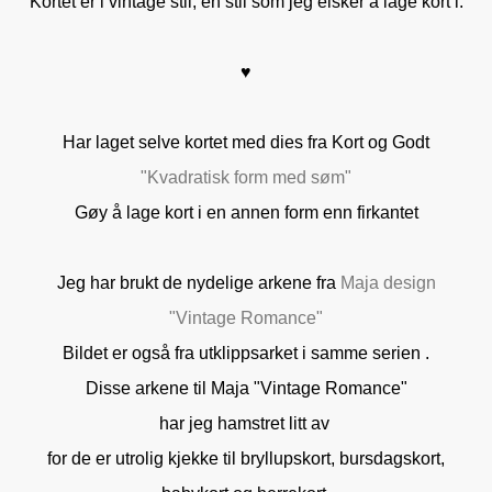
Kortet er i vintage stil, en stil som jeg elsker å lage kort i.
♥
Har laget selve kortet med dies fra Kort og Godt
"Kvadratisk form med søm"
Gøy å lage kort i en annen form enn firkantet
Jeg har brukt de nydelige arkene fra
Maja design
"Vintage Romance"
Bildet er også fra utklippsarket i samme serien .
Disse arkene til Maja "Vintage Romance"
har jeg hamstret litt av
for de er utrolig kjekke til bryllupskort, bursdagskort,