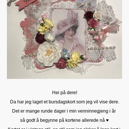
Hei på dere!
Da har jeg laget et bursdagskort som jeg vil vise dere.
Det er mange runde dager i min venninnegjeng i år
så godt å begynne på kortene allerede nå ♥