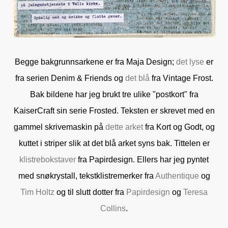
Begge bakgrunnsarkene er fra Maja Design;
det lyse
er
fra serien Denim & Friends og
det blå
fra Vintage Frost.
Bak bildene har jeg brukt tre ulike "postkort" fra
KaiserCraft sin serie Frosted. Teksten er skrevet med en
gammel skrivemaskin på
dette arket
fra Kort og Godt, og
kuttet i striper slik at det blå arket syns bak. Tittelen er
klistrebokstaver
fra Papirdesign. Ellers har jeg pyntet
med snøkrystall, tekstklistremerker fra
Authentique
og
Tim Holtz
og til slutt dotter fra
Papirdesign
og
Teresa
Collins
.