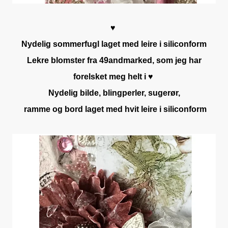
♥
Nydelig sommerfugl laget med leire i siliconform
Lekre blomster fra 49andmarked, som jeg har
forelsket meg helt i ♥
Nydelig bilde, blingperler, sugerør,
ramme og bord laget med hvit leire i siliconform