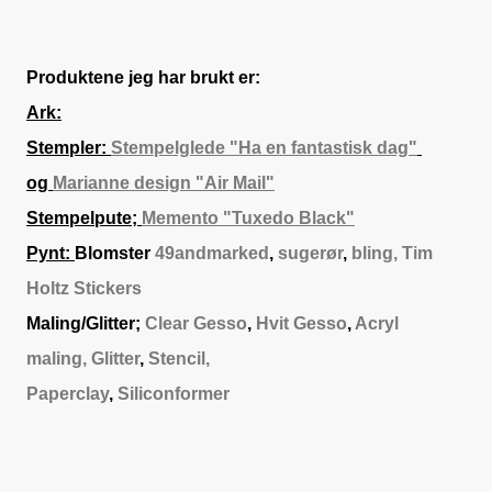
Produktene jeg har brukt er:
Ark:
Stempler:
Stempelglede "Ha en fantastisk dag"
og
Marianne design "Air Mail"
Stempelpute;
Memento "Tuxedo Black"
Pynt:
Blomster
49andmarked
,
sugerør
,
bling,
Tim
Holtz Stickers
Maling/Glitter;
Clear Gesso
,
Hvit Gesso
,
Acryl
maling,
Glitter
,
Stencil,
Paperclay
,
Siliconformer