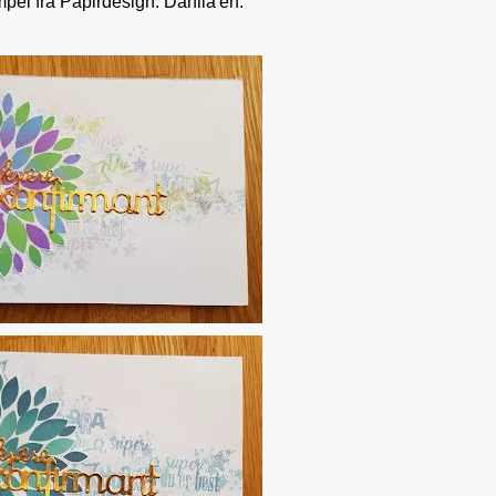
mpel fra Papirdesign. Dahlia'en.