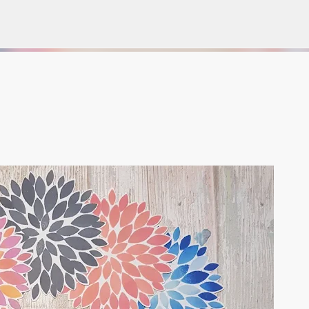
Gå til hovedinnhold
VORSEN
GAVEPOSE / POSEKORT
PAPIRDESIGN
SIMPLE AND BASIC