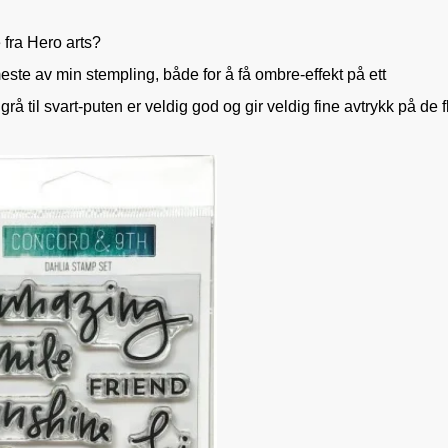
 fra Hero arts?
meste av min stempling, både for å få ombre-effekt på ett
 grå til svart-puten er veldig god og gir veldig fine avtrykk på de f