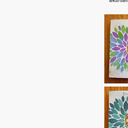
tekst-ste