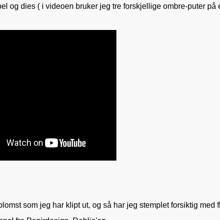
l og dies ( i videoen bruker jeg tre forskjellige ombre-puter på e
lomst som jeg har klipt ut, og så har jeg stemplet forsiktig med f