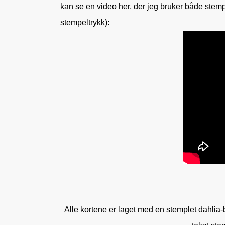
kan se en video her, der jeg bruker både stempe
stempeltrykk):
Alle kortene er laget med en stemplet dahlia-b