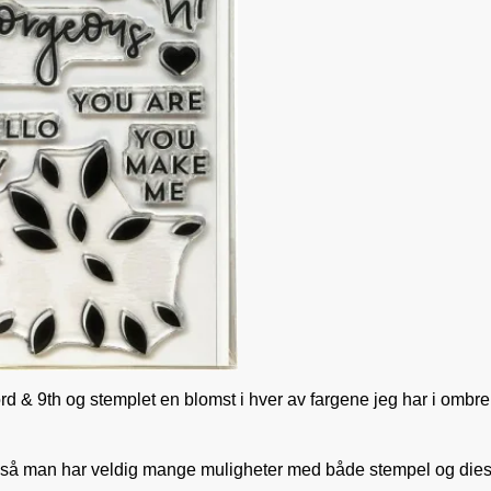
rd & 9th og stemplet en blomst i hver av fargene jeg har i ombre
s, så man har veldig mange muligheter med både stempel og dies